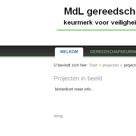
WELKOM
GEREEDSCHAPKEURIN
U bevindt zich hier:
Start
projecten
project
Projecten in beeld
binnenkort meer info...
terug