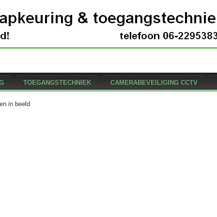
G
TOEGANGSTECHNIEK
CAMERABEVEILIGING CCTV
en in beeld