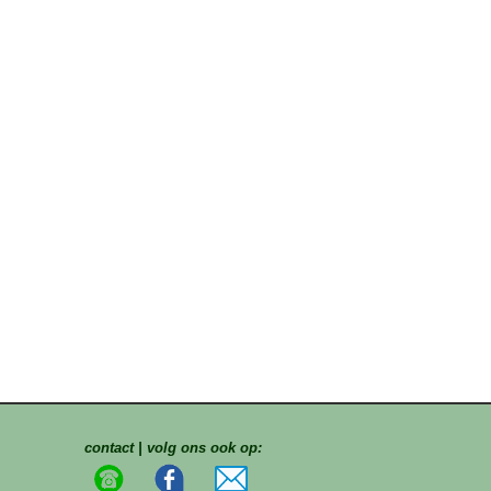
contact | volg ons ook op: